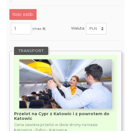
Ilość osób:
Waluta:
(max. 8)
TRANSPORT
Przelot na Cypr z Katowic i z powrotem do
Katowic
Cena zawiera przelot w dwie strony na trasie
Katowice - Pafos - Katowice