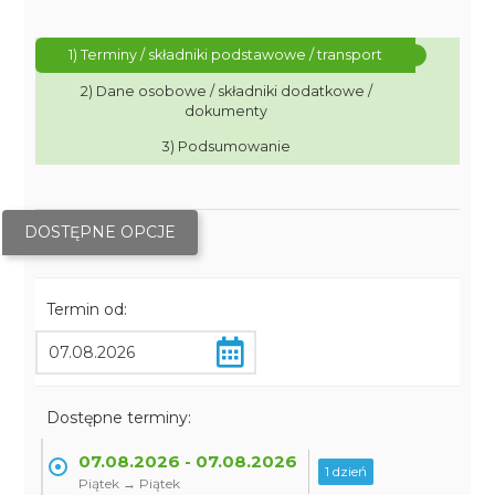
1) Terminy / składniki podstawowe / transport
2) Dane osobowe / składniki dodatkowe /
dokumenty
3) Podsumowanie
DOSTĘPNE OPCJE
Termin od:
Dostępne terminy:
07.08.2026 - 07.08.2026
1 dzień
Piątek → Piątek