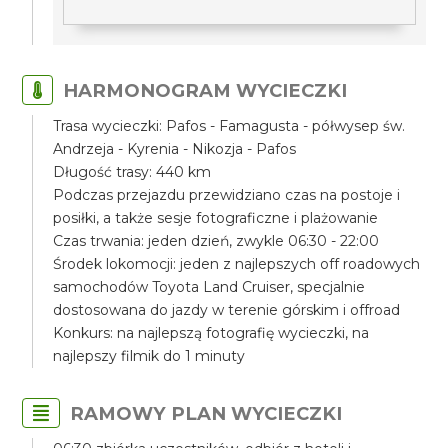
HARMONOGRAM WYCIECZKI
Trasa wycieczki: Pafos - Famagusta - półwysep św.
Andrzeja - Kyrenia - Nikozja - Pafos
Długość trasy: 440 km
Podczas przejazdu przewidziano czas na postoje i
posiłki, a także sesje fotograficzne i plażowanie
Czas trwania: jeden dzień, zwykle 06:30 - 22:00
Środek lokomocji: jeden z najlepszych off roadowych
samochodów Toyota Land Cruiser, specjalnie
dostosowana do jazdy w terenie górskim i offroad
Konkurs: na najlepszą fotografię wycieczki, na
najlepszy filmik do 1 minuty
RAMOWY PLAN WYCIECZKI