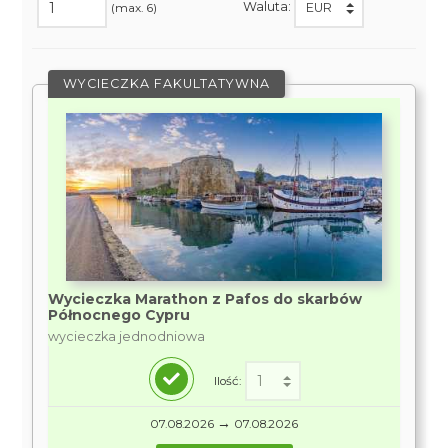
Waluta:
(max. 6)
WYCIECZKA FAKULTATYWNA
Wycieczka Marathon z Pafos do skarbów
Północnego Cypru
wycieczka jednodniowa
Ilość:
→
07.08.2026
07.08.2026