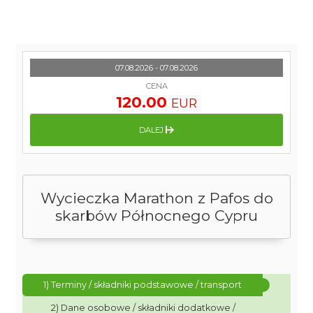
07.08.2026 - 07.08.2026
CENA
120.00
EUR
DALEJ
Wycieczka Marathon z Pafos do
skarbów Północnego Cypru
1) Terminy / składniki podstawowe / transport
2) Dane osobowe / składniki dodatkowe /