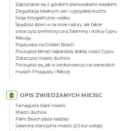
Zapoznanie się z górskimi stanowiskami wiejskimi
Degustacja lokalnych win i cypryjskiej kuchni.
Sesja fotograficzna i wideo.
Spędzisz dzień w na łonie natury, ale także
zobaczysz prehistoryczną Salaminę i stolicę Cypru
Nikozję.
Popływasz na Golden Beach.
Poczujesz klimat najbardziej dzikiej części Cypru.
Zobaczysz miasto duchów
Poczujesz się, jak w średniowieczu na weneckich
murach Fmagusty i Nikozji
OPIS ZWIEDZANYCH MIEJSC
Famagusta stare miasto
Miasto duchów
Palm Beach plaża nadzieji
Salamina starożytne miasto (2.5 eur wstęp)