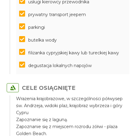
usługi kierowcy przewodnika
prywatny transport jeepem
parkingi
butelka wody
filiżanka cypryjskiej kawy lub tureckiej kawy
degustacja lokalnych napojów
CELE OSIĄGNIĘTE
Wrażenia krajobrazowe, w szczególności półwysep
św. Andrzeja, widoki plaż, krajobraz wybrzeża i góry
Cypru
Zapoznanie się z laguną.
Zapoznanie się z miejscem rozrodu żółwi - plaża
Golden Beach.