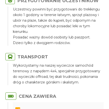
PRZYGOTOWANIE UCZESTNIKÓW
Uczestnicy powinni być przygotowani do trekkingu
około 1 godziny w terenie łatwym, sprzęt plażowy i
ubiór na plaże, także do kąpieli, być odpornym na
choroby lokomocyjne lub posiadać leki w tym
kierunku.
Posiadać ważny dowód osobisty lub paszport.
Dzieci tylko z dwojgiem rodziców.
TRANSPORT
Wykorzystamy na naszej wycieczce samochód
terenowy z napędem 4x4, specjalnie przygotowany
do wycieczki offroad, tej skali trudności, pokonania
dróg o charakterze górskim i skalistym.
CENA ZAWIERA