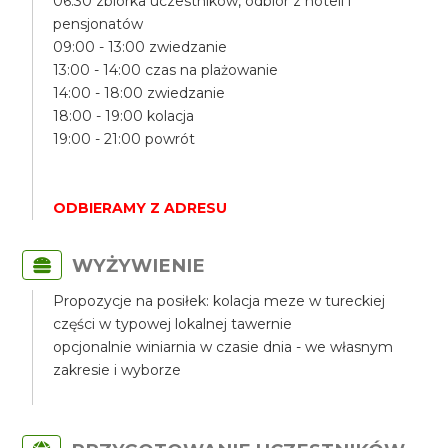
06:30 zbiórka uczestników, odbiór z hoteli i
pensjonatów
09:00 - 13:00 zwiedzanie
13:00 - 14:00 czas na plażowanie
14:00 - 18:00 zwiedzanie
18:00 - 19:00 kolacja
19:00 - 21:00 powrót
ODBIERAMY Z ADRESU
WYŻYWIENIE
Propozycje na posiłek: kolacja meze w tureckiej
części w typowej lokalnej tawernie
opcjonalnie winiarnia w czasie dnia - we własnym
zakresie i wyborze