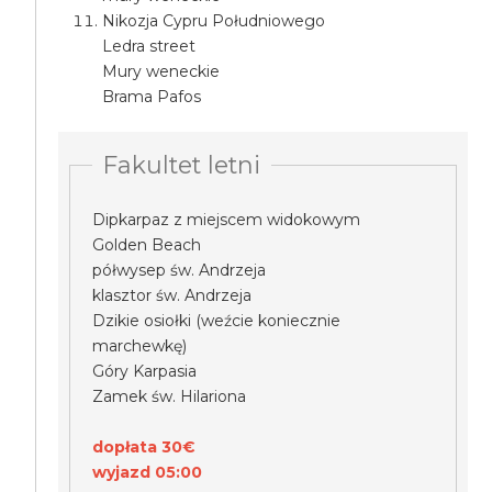
Nikozja Cypru Południowego
Ledra street
Mury weneckie
Brama Pafos
Fakultet letni
Dipkarpaz z miejscem widokowym
Golden Beach
półwysep św. Andrzeja
klasztor św. Andrzeja
Dzikie osiołki (weźcie koniecznie
marchewkę)
Góry Karpasia
Zamek św. Hilariona
dopłata 30€
wyjazd 05:00