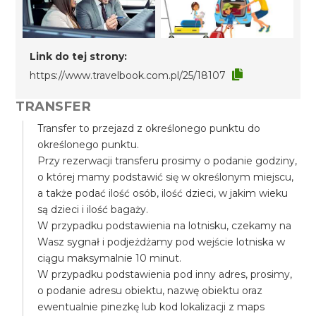
Link do tej strony:
https://www.travelbook.com.pl/25/18107
TRANSFER
Transfer to przejazd z określonego punktu do
określonego punktu.
Przy rezerwacji transferu prosimy o podanie godziny,
o której mamy podstawić się w określonym miejscu,
a także podać ilość osób, ilość dzieci, w jakim wieku
są dzieci i ilość bagaży.
W przypadku podstawienia na lotnisku, czekamy na
Wasz sygnał i podjeżdżamy pod wejście lotniska w
ciągu maksymalnie 10 minut.
W przypadku podstawienia pod inny adres, prosimy,
o podanie adresu obiektu, nazwę obiektu oraz
ewentualnie pinezkę lub kod lokalizacji z maps