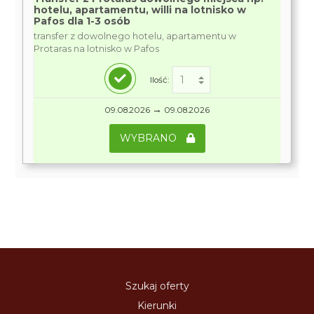
hotelu, apartamentu, willi na lotnisko w
Pafos dla 1-3 osób
transfer z dowolnego hotelu, apartamentu w
Protaras na lotnisko w Pafos
Ilość:
→
09.08.2026
09.08.2026
WYBRANO
Szukaj oferty
Kierunki