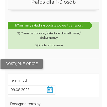
Pafos dla 1-3 osób
1) Terminy / składniki podstawowe / transport
2) Dane osobowe / składniki dodatkowe /
dokumenty
3) Podsumowanie
DOSTĘPNE OPCJE
Termin od:
Dostępne terminy: