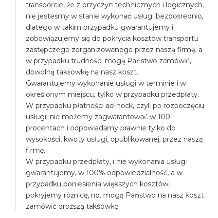
transporcie, że z przyczyn technicznych i logicznych,
nie jesteśmy w stanie wykonać usługi bezpośrednio,
dlatego w takim przypadku gwarantujemy i
zobowiązujemy się do pokrycia kosztów transportu
zastępczego zorganizowanego przez naszą firmę, a
w przypadku trudności mogą Państwo zamówić,
dowolną takśowkę na nasz koszt.
Gwarantujemy wykonanie usługi w terminie i w
określonym miejscu, tylko w przypadku przedpłaty.
W przypadku płatności ad-hock, czyli po rozpoczęciu
usługi, nie możemy zagwarantować w 100
procentach i odpowiadamy prawnie tylko do
wysokości, kwoty usługi, opublikowanej, przez naszą
firmę.
W przypadku przedpłaty, i nie wykonania usługi
gwarantujemy, w 100% odpowiedzialność, a w
przypadku poniesienia większych kosztów,
pokryjemy różnicę, np. mogą Państwo na nasz koszt
zamówić droższą takśówkę.