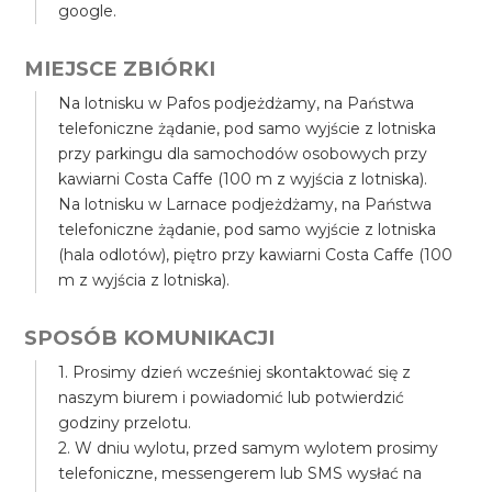
google.
MIEJSCE ZBIÓRKI
Na lotnisku w Pafos podjeżdżamy, na Państwa
telefoniczne żądanie, pod samo wyjście z lotniska
przy parkingu dla samochodów osobowych przy
kawiarni Costa Caffe (100 m z wyjścia z lotniska).
Na lotnisku w Larnace podjeżdżamy, na Państwa
telefoniczne żądanie, pod samo wyjście z lotniska
(hala odlotów), piętro przy kawiarni Costa Caffe (100
m z wyjścia z lotniska).
SPOSÓB KOMUNIKACJI
1. Prosimy dzień wcześniej skontaktować się z
naszym biurem i powiadomić lub potwierdzić
godziny przelotu.
2. W dniu wylotu, przed samym wylotem prosimy
telefoniczne, messengerem lub SMS wysłać na