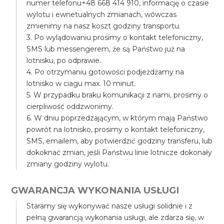
numer telefonu+48 668 414 910, informację o czasie
wylotu i ewnetualnych zmianach, wówczas
zmienimy na nasz koszt godziny transportu.
3. Po wylądowaniu prosimy o kontakt telefoniczny,
SMS lub messengerem, że są Państwo już na
lotnisku, po odprawie.
4. Po otrzymaniu gotowości podjeżdżamy na
lotnisko w ciagu max. 10 minut.
5. W przypadku braku komunikacji z nami, prosimy o
cierpliwość oddzwonimy.
6. W dniu poprzedzającym, w którym mają Państwo
powrót na lotnisko, prosimy o kontakt telefoniczny,
SMS, emailem, aby potwierdzić godziny transferu, lub
dokoknać zmian, jeśli Państwu linie lotnicze dokonały
zmiany godziny wylotu.
GWARANCJA WYKONANIA USŁUGI
Staramy się wykonywać nasze usługi solidnie i z
pełną gwarancją wykonania usługi, ale zdarza się, w