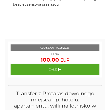
bezpieczeństwa przejazdu.
09.08.2026 - 09.08.2026
CENA
100.00
EUR
DALEJ
Transfer z Protaras dowolnego
miejsca np. hotelu,
apartamentu, willi na lotnisko w