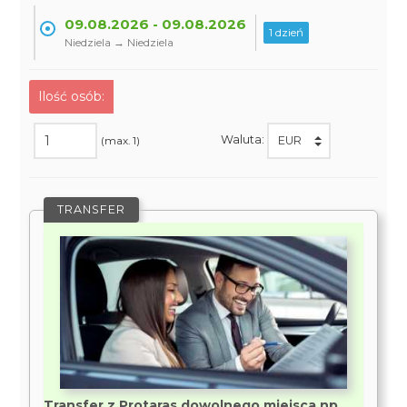
09.08.2026 - 09.08.2026
1 dzień
Niedziela → Niedziela
Ilość osób:
Waluta:
(max. 1)
TRANSFER
Transfer z Protaras dowolnego miejsca np.