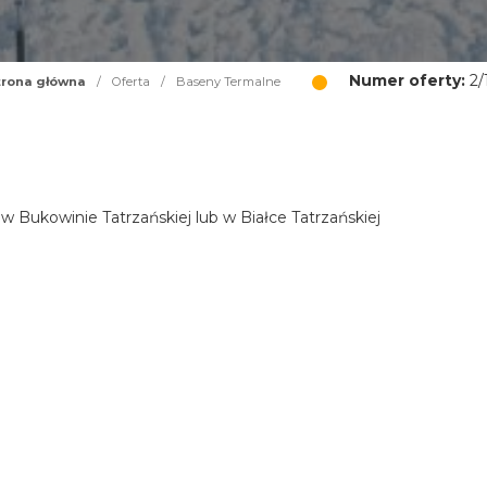
Numer oferty:
2/
trona główna
/
Oferta
/
Baseny Termalne
Bukowinie Tatrzańskiej lub w Białce Tatrzańskiej