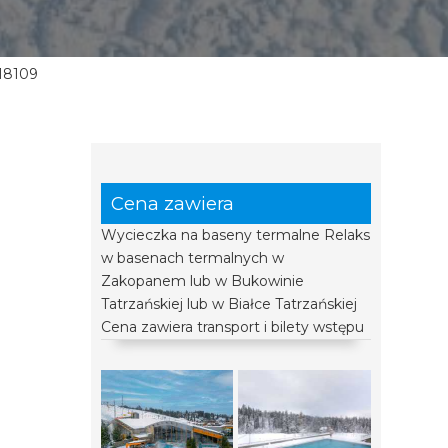
18109
Cena zawiera
Wycieczka na baseny termalne Relaks
w basenach termalnych w
Zakopanem lub w Bukowinie
Tatrzańskiej lub w Białce Tatrzańskiej
Cena zawiera transport i bilety wstępu