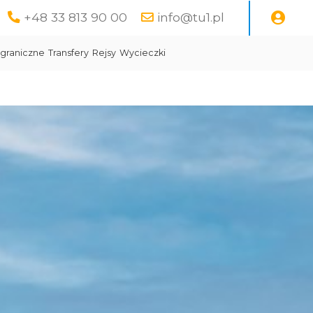
+48 33 813 90 00
info@tu1.pl
graniczne
Transfery
Rejsy
Wycieczki