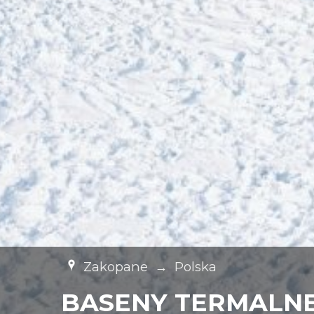
Zakopane
→
Polska
BASENY TERMALN