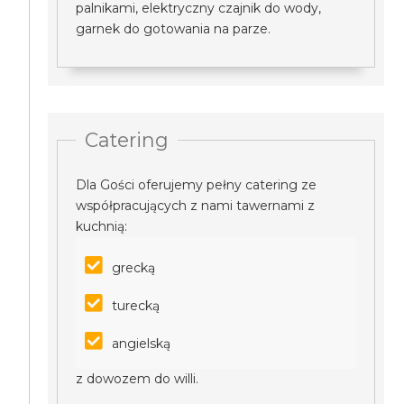
palnikami, elektryczny czajnik do wody,
garnek do gotowania na parze.
Catering
Dla Gości oferujemy pełny catering ze
współpracujących z nami tawernami z
kuchnią:
grecką
turecką
angielską
z dowozem do willi.