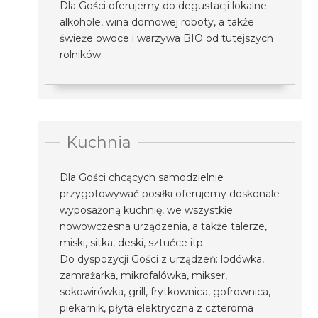
Dla Gości oferujemy do degustacji lokalne
alkohole, wina domowej roboty, a także
świeże owoce i warzywa BIO od tutejszych
rolników.
Kuchnia
Dla Gości chcących samodzielnie
przygotowywać posiłki oferujemy doskonale
wyposażoną kuchnię, we wszystkie
nowowczesna urządzenia, a także talerze,
miski, sitka, deski, sztućce itp.
Do dyspozycji Gości z urządzeń: lodówka,
zamrażarka, mikrofalówka, mikser,
sokowirówka, grill, frytkownica, gofrownica,
piekarnik, płyta elektryczna z czteroma