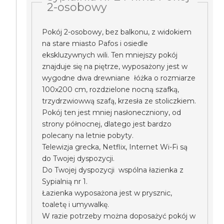
2-osobowy
Pokój 2-osobowy, bez balkonu, z widokiem
na stare miasto Pafos i osiedle
ekskluzywnych wili. Ten mniejszy pokój
znajduje się na piętrze, wyposażony jest w
wygodne dwa drewniane łóżka o rozmiarze
100x200 cm, rozdzielone nocną szafką,
trzydrzwiowwą szafą, krzesła ze stoliczkiem.
Pokój ten jest mniej nasłoneczniony, od
strony północnej, dlatego jest bardzo
polecany na letnie pobyty.
Telewizja grecka, Netflix, Internet Wi-Fi są
do Twojej dyspozycji.
Do Twojej dyspozycji wspólna łazienka z
Sypialnią nr 1.
Łazienka wyposażona jest w prysznic,
toaletę i umywalkę.
W razie potrzeby można doposażyć pokój w