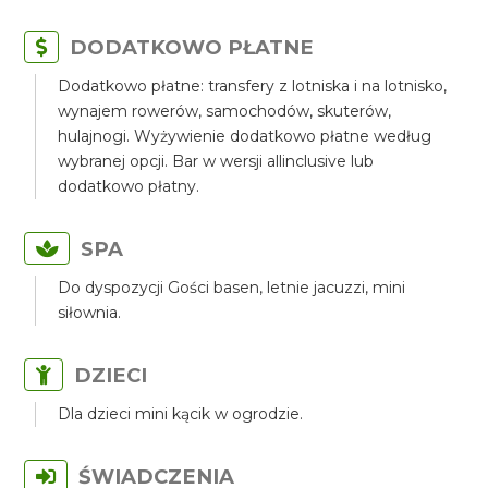
DODATKOWO PŁATNE
Dodatkowo płatne: transfery z lotniska i na lotnisko,
wynajem rowerów, samochodów, skuterów,
hulajnogi. Wyżywienie dodatkowo płatne według
wybranej opcji. Bar w wersji allinclusive lub
dodatkowo płatny.
SPA
Do dyspozycji Gości basen, letnie jacuzzi, mini
siłownia.
DZIECI
Dla dzieci mini kącik w ogrodzie.
ŚWIADCZENIA