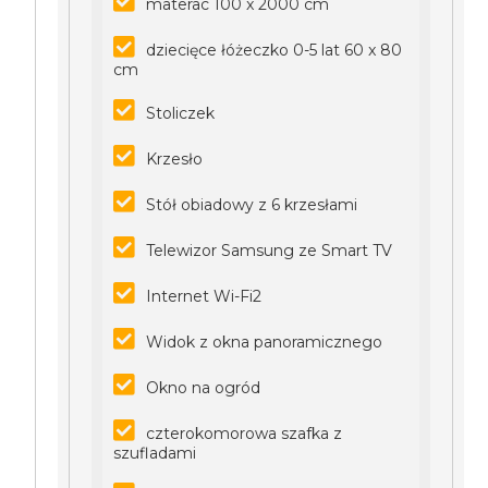
materac 100 x 2000 cm
dziecięce łóżeczko 0-5 lat 60 x 80
cm
Stoliczek
Krzesło
Stół obiadowy z 6 krzesłami
Telewizor Samsung ze Smart TV
Internet Wi-Fi2
Widok z okna panoramicznego
Okno na ogród
czterokomorowa szafka z
szufladami