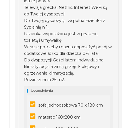
letnie pobyty.
Telewizja grecka, Netflix, Internet Wi-Fi są
do Twojej dyspozycji.
Do Twojej dyspozycji współna łazienka z
Sypialnią n 1.
Łazienka wyposażona jest w prysznic,
toaletę i umywalkę.
W razie potrzeby można doposażyć pokój w
dodatkowe łóżko dla dziecka 0-4 lata.
Do dyspozycji Gości latem indywidualna
klimatyzacja, a zimą grzejnik olejowy i
ogrzewanie klimatyzacją.
Powierzchnia 25 m2.
Udogodnienia
sofa jednoosobowa 70 x 180 cm
materac 160x200 cm