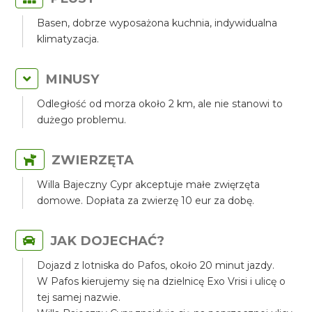
Basen, dobrze wyposażona kuchnia, indywidualna
klimatyzacja.
MINUSY
Odległość od morza około 2 km, ale nie stanowi to
dużego problemu.
ZWIERZĘTA
Willa Bajeczny Cypr akceptuje małe zwięrzęta
domowe. Dopłata za zwierzę 10 eur za dobę.
JAK DOJECHAĆ?
Dojazd z lotniska do Pafos, około 20 minut jazdy.
W Pafos kierujemy się na dzielnicę Exo Vrisi i ulicę o
tej samej nazwie.