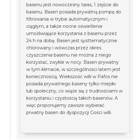
basenu jest nowoczesny taras, 1 zejście do
basenu. Basen posiada prywatną pompę do
filtrowania w trybie automatycznym i
ciągłym, a także nocne oświetlenie
umożliwiające korzystania z basenu przez
24 h na dobę. Basen jest systtematycznie
chlorowany i wówczas przez okres
czyszczenia basenu nie można z niego
korzystać, zwykle w nocy. Basen prywatny
w tym klimacie, w szczególności latem jest
koniecznością. Wiekszość willi w Pafos nie
posiada prywatnego baseny tylko miejski
lub społeczny, co wiąże się z trudnościami w
korzystaniu i czystością takich basenów. A
więc proponujemy zawsze wybierać
prwatny basen do dyspozycji Gości willi.