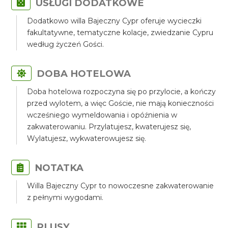
USŁUGI DODATKOWE
Dodatkowo willa Bajeczny Cypr oferuje wycieczki
fakultatywne, tematyczne kolacje, zwiedzanie Cypru
według życzeń Gości.
DOBA HOTELOWA
Doba hotelowa rozpoczyna się po przylocie, a kończy
przed wylotem, a więc Goście, nie mają konieczności
wcześniego wymeldowania i opóźnienia w
zakwaterowaniu. Przylatujesz, kwaterujesz się,
Wylatujesz, wykwaterowujesz się.
NOTATKA
Willa Bajeczny Cypr to nowoczesne zakwaterowanie
z pełnymi wygodami.
PLUSY