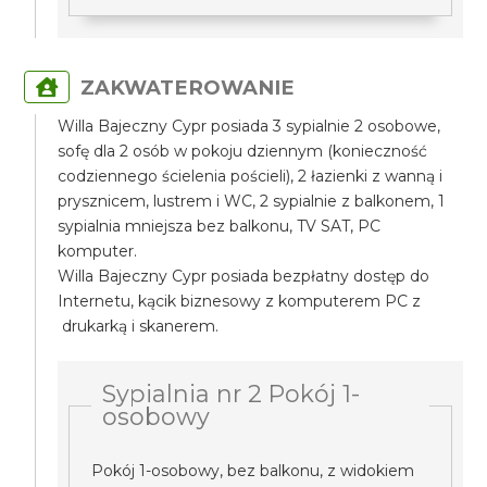
ZAKWATEROWANIE
Willa Bajeczny Cypr posiada 3 sypialnie 2 osobowe,
sofę dla 2 osób w pokoju dziennym (konieczność
codziennego ścielenia pościeli), 2 łazienki z wanną i
prysznicem, lustrem i WC, 2 sypialnie z balkonem, 1
sypialnia mniejsza bez balkonu, TV SAT, PC
komputer.
Willa Bajeczny Cypr posiada bezpłatny dostęp do
Internetu, kącik biznesowy z komputerem PC z
drukarką i skanerem.
Sypialnia nr 2 Pokój 1-
osobowy
Pokój 1-osobowy, bez balkonu, z widokiem