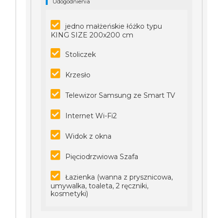
Udogodnienia
jedno małżeńskie łóżko typu
KING SIZE 200x200 cm
Stoliczek
Krzesło
Telewizor Samsung ze Smart TV
Internet Wi-Fi2
Widok z okna
Pięciodrzwiowa Szafa
Łazienka (wanna z prysznicowa,
umywalka, toaleta, 2 ręczniki,
kosmetyki)