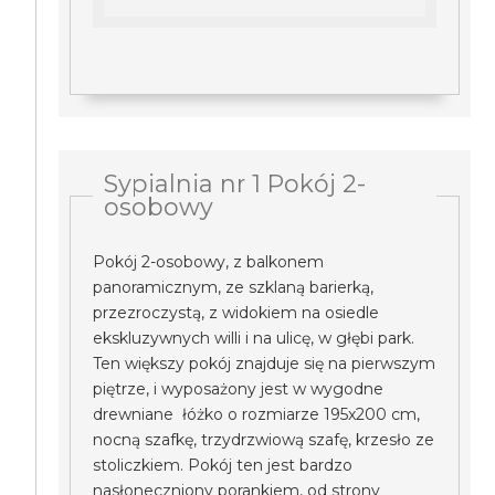
Sypialnia nr 1 Pokój 2-
osobowy
Pokój 2-osobowy, z balkonem
panoramicznym, ze szklaną barierką,
przezroczystą, z widokiem na osiedle
ekskluzywnych willi i na ulicę, w głębi park.
Ten większy pokój znajduje się na pierwszym
piętrze, i wyposażony jest w wygodne
drewniane łóżko o rozmiarze 195x200 cm,
nocną szafkę, trzydrzwiową szafę, krzesło ze
stoliczkiem. Pokój ten jest bardzo
nasłoneczniony porankiem, od strony