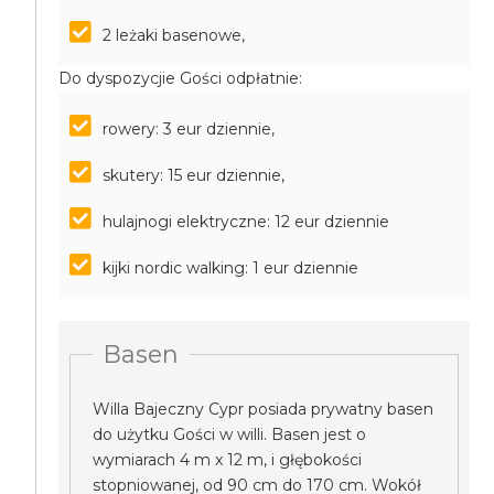
2 leżaki basenowe,
Do dyspozycjie Gości odpłatnie:
rowery: 3 eur dziennie,
skutery: 15 eur dziennie,
hulajnogi elektryczne: 12 eur dziennie
kijki nordic walking: 1 eur dziennie
Basen
Willa Bajeczny Cypr posiada prywatny basen
do użytku Gości w willi. Basen jest o
wymiarach 4 m x 12 m, i głębokości
stopniowanej, od 90 cm do 170 cm. Wokół