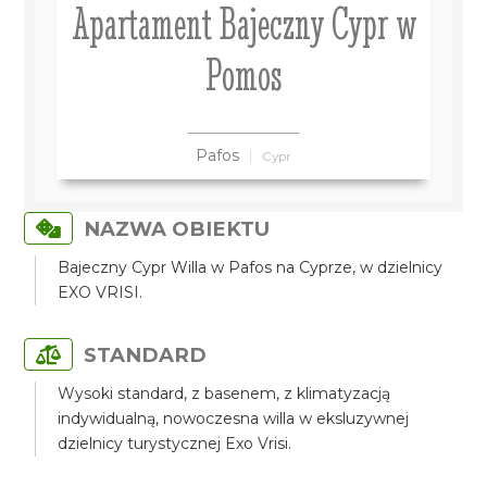
Apartament Bajeczny Cypr w
Pomos
Pafos
Cypr
NAZWA OBIEKTU
Bajeczny Cypr Willa w Pafos na Cyprze, w dzielnicy
EXO VRISI.
STANDARD
Wysoki standard, z basenem, z klimatyzacją
indywidualną, nowoczesna willa w eksluzywnej
dzielnicy turystycznej Exo Vrisi.