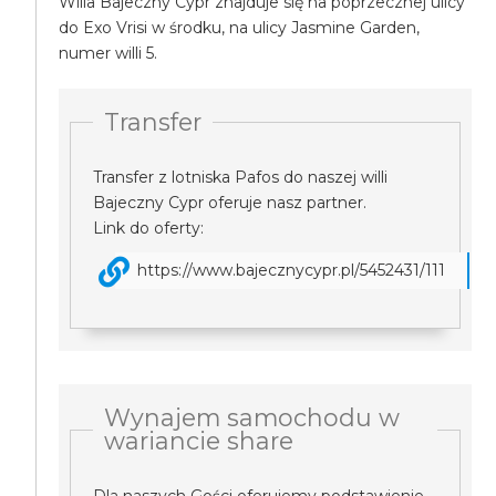
Willa Bajeczny Cypr znajduje się na poprzecznej ulicy
do Exo Vrisi w środku, na ulicy Jasmine Garden,
numer willi 5.
Transfer
Transfer z lotniska Pafos do naszej willi
Bajeczny Cypr oferuje nasz partner.
Link do oferty:
https://www.bajecznycypr.pl/5452431/111
Wynajem samochodu w
wariancie share