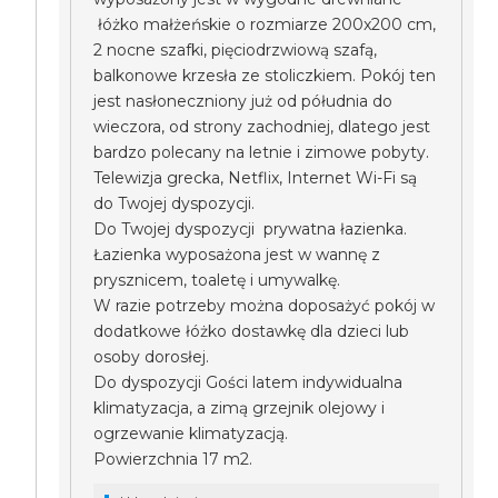
łóżko małżeńskie o rozmiarze 200x200 cm,
2 nocne szafki, pięciodrzwiową szafą,
balkonowe krzesła ze stoliczkiem. Pokój ten
jest nasłoneczniony już od półudnia do
wieczora, od strony zachodniej, dlatego jest
bardzo polecany na letnie i zimowe pobyty.
Telewizja grecka, Netflix, Internet Wi-Fi są
do Twojej dyspozycji.
Do Twojej dyspozycji prywatna łazienka.
Łazienka wyposażona jest w wannę z
prysznicem, toaletę i umywalkę.
W razie potrzeby można doposażyć pokój w
dodatkowe łóżko dostawkę dla dzieci lub
osoby dorosłej.
Do dyspozycji Gości latem indywidualna
klimatyzacja, a zimą grzejnik olejowy i
ogrzewanie klimatyzacją.
Powierzchnia 17 m2.