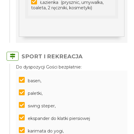
Łazienka (prysznic, umywalka,
toaleta, 2 ręczniki, kosmetyki)
SPORT I REKREACJA
Do dyspozycji Gości bezpłatnie:
basen,
paletki,
swing steper,
ekspander do klatki piersiowej
karimata do yogi,