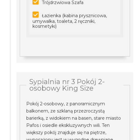
Trójdrzwiowa Szafa
Łazienka (kabina prysznicowa,
umywalka, toaleta, 2 ręczniki,
kosmetyki)
Sypialnia nr 3 Pokój 2-
osobowy King Size
Pokój 2-osobowy, z panoramicznym
balkonem, ze szklaną przezroczystą
barierką, z widokiem na basen, stare miasto
Pafos i osiedle ekskluzywnych wili. Ten
większy pokój znajduje się na piętrze,
wyposażony jest w wygodne drewniane