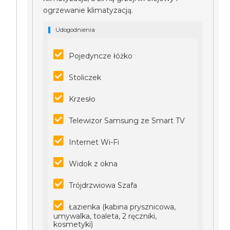
ogrzewanie klimatyzacją.
Udogodnienia
Pojedyncze łóżko
Stoliczek
Krzesło
Telewizor Samsung ze Smart TV
Internet Wi-Fi
Widok z okna
Trójdrzwiowa Szafa
Łazienka (kabina prysznicowa,
umywalka, toaleta, 2 ręczniki,
kosmetyki)