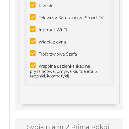
Krzesło
Telewizor Samsung ze Smart TV
Internet Wi-Fi
Widok z okna
Trójdrzwiowa Szafa
Wspólna Łazienka (kabina
prysznicowa, umywalka, toaleta, 2
ręczniki, kosmetyki)
Sypialnia nr 2 Prima Pokój