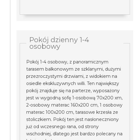
Pokój dzienny 1-4
osobowy
Pokój 1-4 osobowy, z panoramicznym
tarasem balkonowym ze szklanymi, dużymi
przezroczystymi drzwiami, z widokiem na
osiedle ekskluzywnych willi. Ten największy
pokój znajduje się na parterze, wyposażony
jest w wygodną sofę 1-osobową 70x200 xm,
2-osobowy materac 160x200 cm, 1 osobowy
materac 100x200 cm, tarasowe krzesła ze
stoliczkiem. Pokój ten jest nasłoneczniony
już od wczesnego rana, od strony
wschodniej, dlatego jest bardzo polecany na