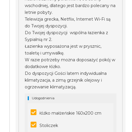
wschodniej, dlatego jest bardzo polecany na
letnie pobyty.
Telewizja grecka, Netflix, Internet Wi-Fi są
do Twojej dyspozycji.
Do Twojej dyspozycji wspólna łazienka z
Sypialnią nr 2.
Łazienka wyposażona jest w prysznic,
toaletę i umywalkę.
W razie potrzeby można doposażyć pokój w
dodatkowe łóżko.
Do dyspozycji Gości latem indywidualna
klimatyzacja, a zimą grzejnik olejowy i
ogrzewanie klimatyzacją.
Udogodnienia
łóżko małżeńskie 160x200 cm
Stoliczek